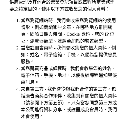
供應管理及其他合於營業登記項目或章程所定業務需
要之特定目的，使用以下方式收集您的個人資料：
當您瀏覽網站時 - 我們會收集您瀏覽網站的使用
情形，例如閱讀哪些文章、在哪些地方離開網
頁、閱讀日期與時間、Cookie 資料、您的 IP 位
址、瀏覽器類型、連線至網站的裝置類型。
當您註冊會員時 - 我們會收集您的個人資料，例
如：姓名、電子信箱、手機，以便為您提供會員
服務。
當您購買商品或課程時 - 我們會收集您的姓名、
電子信箱、手機、地址，以便後續課程通知與優
惠訊息。
來自第三方 - 我們會從與我們合作的第三方，包
括廣告商與合作夥伴，收集到有關您的個人資料
（請參閱下方第五節）。只有當您同意第三方或
本公司進行資料分享、或註冊成為會員時，我們
才會使用。