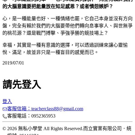
的大腦意識要把能量放在知足感恩？或者憤怨嫉妒？
心，是一種能量也好、一種情緒也罷，它自己本身並沒有方向
盤，完全有賴於我們的大腦要帶他們轉向息事寧人、與世無爭
的桃花源？還是戰鬥搏擊、爭強爭勝的競技場上？
幸福，其實是一種有意識的選擇，可以透過訓練來讓心靈愉
悅、滿足，故並非只是一種盲目的感覺而已。
2019/07/01
請先登入
登入
客服信箱：teacherclass88@gmail.com
客服電話：0952365953
© 2026 無私小學堂 All Rights Reserved.
而立實業有限公司
．
統