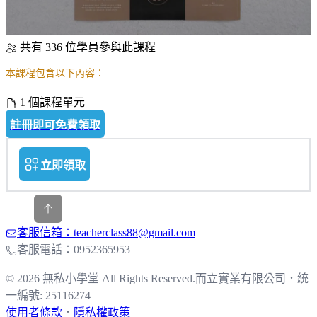
共有 336 位學員參與此課程
本課程包含以下內容：
1 個課程單元
註冊即可免費領取
立即領取
客服信箱：teacherclass88@gmail.com
客服電話：0952365953
© 2026 無私小學堂 All Rights Reserved.
而立實業有限公司
．
統
一編號: 25116274
使用者條款
．
隱私權政策