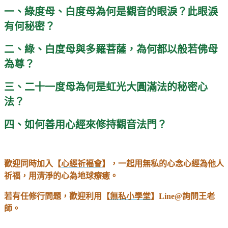
一、綠度母、白度母為何是觀音的眼淚？此眼淚
有何秘密？
二、綠、白度母與多羅菩薩，為何都以般若佛母
為尊？
三、二十一度母為何是虹光大圓滿法的秘密心
法？
四、如何善用心經來修持觀音法門？
歡迎同時加入【
心經祈褔會
】，一起用無私的心念心經為他人
祈福，用清淨的心為地球療癒。
若有任修行問題，歡迎利用【
無私小學堂
】Line@詢問王老
師。