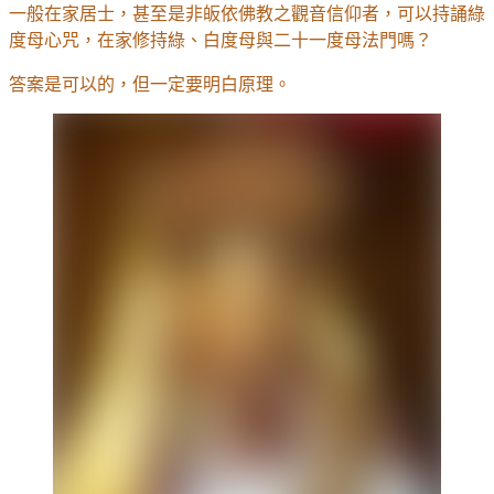
一般在家居士，甚至是非皈依佛教之觀音信仰者，可以持誦綠
度母心咒，在家修持綠、白度母與二十一度母法門嗎？
答案是可以的，但一定要明白原理。