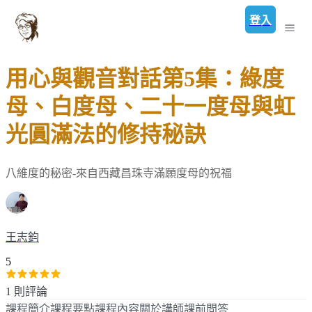
登入
用心與觀音對話第5集：綠度
母、白度母、二十一度母與虹
光圓滿法的修持秘訣
八維度的秘密-來自西藏昌珠寺滿願度母的祝福
王志鈞
5
1 則評論
課程簡介
課程要點
課程內容
關於講師
課前問答