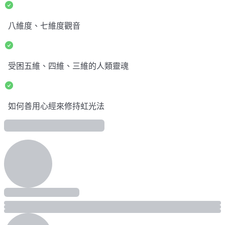
八維度、七維度觀音
受困五維、四維、三維的人類靈魂
如何善用心經來修持虹光法