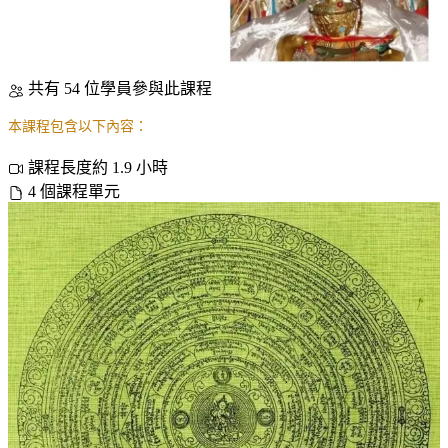
共有 54 位學員參與此課程
本課程包含以下內容：
課程長度約 1.9 小時
4 個課程單元