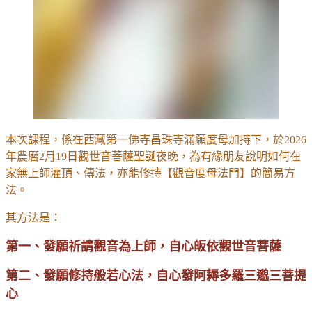
本次課程，係在西藏第一佛寺昌珠寺滿願度母加持下，於2026
年農曆2月19日觀世音菩薩聖誕夜晚，為有緣朋友說明如何在
家無上師灌頂、傳法，亦能修持【觀音度母法門】的簡易方
法。
其方法是：
第一、發願祈請觀音為上師，自心皈依觀世音菩薩
第二、發願修持般若心法，自心發阿耨多羅三邈三菩提
心