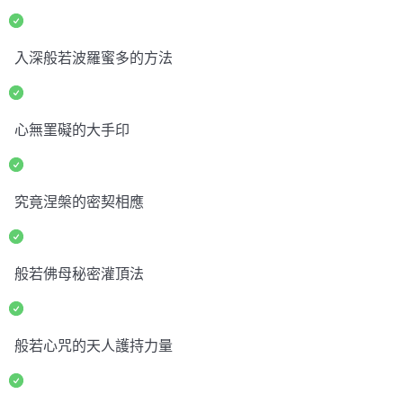
入深般若波羅蜜多的方法
心無罣礙的大手印
究竟涅槃的密契相應
般若佛母秘密灌頂法
般若心咒的天人護持力量